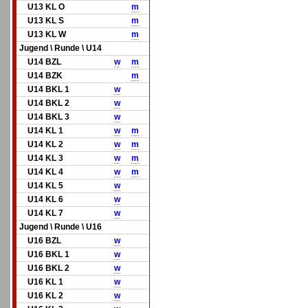
U13 KL O
m
U13 KL S
m
U13 KL W
m
Jugend \ Runde \ U14
U14 BZL
w
m
U14 BZK
m
U14 BKL 1
w
U14 BKL 2
w
U14 BKL 3
w
U14 KL 1
w
m
U14 KL 2
w
m
U14 KL 3
w
m
U14 KL 4
w
m
U14 KL 5
w
U14 KL 6
w
U14 KL 7
w
Jugend \ Runde \ U16
U16 BZL
w
U16 BKL 1
w
U16 BKL 2
w
U16 KL 1
w
U16 KL 2
w