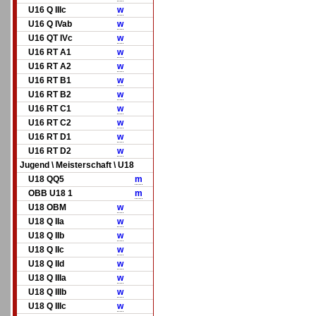
U16 Q IIIc
w
U16 Q IVab
w
U16 QT IVc
w
U16 RT A1
w
U16 RT A2
w
U16 RT B1
w
U16 RT B2
w
U16 RT C1
w
U16 RT C2
w
U16 RT D1
w
U16 RT D2
w
Jugend \ Meisterschaft \ U18
U18 QQ5
m
OBB U18 1
m
U18 OBM
w
U18 Q IIa
w
U18 Q IIb
w
U18 Q IIc
w
U18 Q IId
w
U18 Q IIIa
w
U18 Q IIIb
w
U18 Q IIIc
w