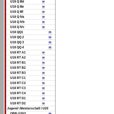
U18 Q IIId
w
U18 Q IIIe
w
U18 Q IIIf
w
U18 Q IVa
w
U18 Q IVb
w
U18 Q IVc
w
U18 QQ1
m
U18 QQ 2
m
U18 QQ 3
m
U18 QQ 4
m
U18 RT A1
w
U18 RT A2
w
U18 RT B1
w
U18 RT B2
w
U18 RT B3
w
U18 RT C1
w
U18 RT C2
w
U18 RT C3
w
U18 RT C4
w
U18 RT D1
w
U18 RT D2
w
Jugend \ Meisterschaft \ U20
OBB U20/1
m