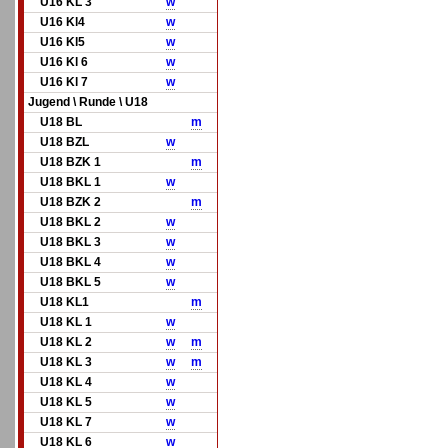
U16 KL 3
w
U16 Kl4
w
U16 Kl5
w
U16 Kl 6
w
U16 Kl 7
w
Jugend \ Runde \ U18
U18 BL
m
U18 BZL
w
U18 BZK 1
m
U18 BKL 1
w
U18 BZK 2
m
U18 BKL 2
w
U18 BKL 3
w
U18 BKL 4
w
U18 BKL 5
w
U18 KL1
m
U18 KL 1
w
U18 KL 2
w
m
U18 KL 3
w
m
U18 KL 4
w
U18 KL 5
w
U18 KL 7
w
U18 KL 6
w