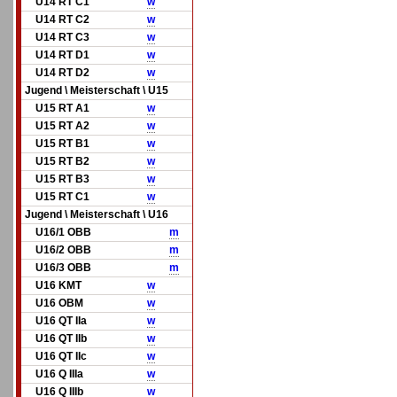
U14 RT C1
w
U14 RT C2
w
U14 RT C3
w
U14 RT D1
w
U14 RT D2
w
Jugend \ Meisterschaft \ U15
U15 RT A1
w
U15 RT A2
w
U15 RT B1
w
U15 RT B2
w
U15 RT B3
w
U15 RT C1
w
Jugend \ Meisterschaft \ U16
U16/1 OBB
m
U16/2 OBB
m
U16/3 OBB
m
U16 KMT
w
U16 OBM
w
U16 QT IIa
w
U16 QT IIb
w
U16 QT IIc
w
U16 Q IIIa
w
U16 Q IIIb
w