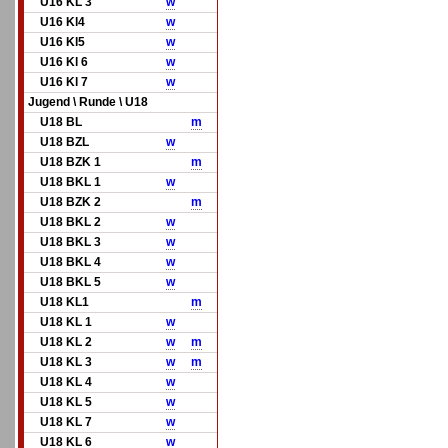
U16 KL 3
w
U16 Kl4
w
U16 Kl5
w
U16 Kl 6
w
U16 Kl 7
w
Jugend \ Runde \ U18
U18 BL
m
U18 BZL
w
U18 BZK 1
m
U18 BKL 1
w
U18 BZK 2
m
U18 BKL 2
w
U18 BKL 3
w
U18 BKL 4
w
U18 BKL 5
w
U18 KL1
m
U18 KL 1
w
U18 KL 2
w
m
U18 KL 3
w
m
U18 KL 4
w
U18 KL 5
w
U18 KL 7
w
U18 KL 6
w