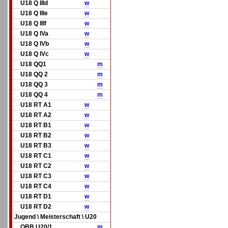
U18 Q IIId
w
U18 Q IIIe
w
U18 Q IIIf
w
U18 Q IVa
w
U18 Q IVb
w
U18 Q IVc
w
U18 QQ1
m
U18 QQ 2
m
U18 QQ 3
m
U18 QQ 4
m
U18 RT A1
w
U18 RT A2
w
U18 RT B1
w
U18 RT B2
w
U18 RT B3
w
U18 RT C1
w
U18 RT C2
w
U18 RT C3
w
U18 RT C4
w
U18 RT D1
w
U18 RT D2
w
Jugend \ Meisterschaft \ U20
OBB U20/1
m