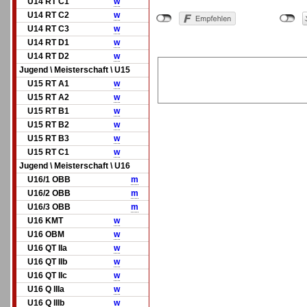
U14 RT C1
w
U14 RT C2
w
U14 RT C3
w
U14 RT D1
w
U14 RT D2
w
Jugend \ Meisterschaft \ U15
U15 RT A1
w
U15 RT A2
w
U15 RT B1
w
U15 RT B2
w
U15 RT B3
w
U15 RT C1
w
Jugend \ Meisterschaft \ U16
U16/1 OBB
m
U16/2 OBB
m
U16/3 OBB
m
U16 KMT
w
U16 OBM
w
U16 QT IIa
w
U16 QT IIb
w
U16 QT IIc
w
U16 Q IIIa
w
U16 Q IIIb
w