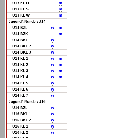
U13 KL O
m
U13 KL S
m
U13 KL W
m
Jugend \ Runde \ U14
U14 BZL
w
m
U14 BZK
m
U14 BKL 1
w
U14 BKL 2
w
U14 BKL 3
w
U14 KL 1
w
m
U14 KL 2
w
m
U14 KL 3
w
m
U14 KL 4
w
m
U14 KL 5
w
U14 KL 6
w
U14 KL 7
w
Jugend \ Runde \ U16
U16 BZL
w
U16 BKL 1
w
U16 BKL 2
w
U16 KL 1
w
U16 KL 2
w