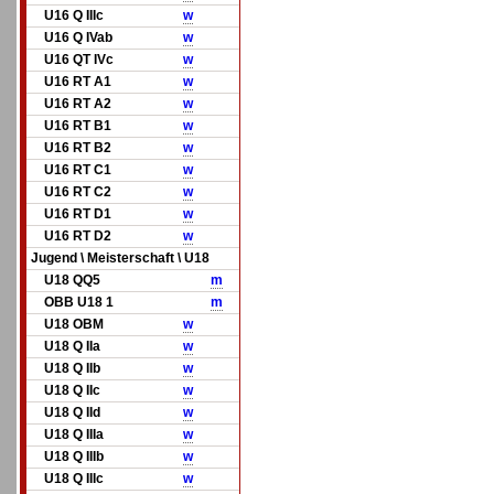
U16 Q IIIc
w
U16 Q IVab
w
U16 QT IVc
w
U16 RT A1
w
U16 RT A2
w
U16 RT B1
w
U16 RT B2
w
U16 RT C1
w
U16 RT C2
w
U16 RT D1
w
U16 RT D2
w
Jugend \ Meisterschaft \ U18
U18 QQ5
m
OBB U18 1
m
U18 OBM
w
U18 Q IIa
w
U18 Q IIb
w
U18 Q IIc
w
U18 Q IId
w
U18 Q IIIa
w
U18 Q IIIb
w
U18 Q IIIc
w