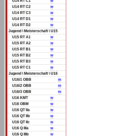
U14 RT C1
w
U14 RT C2
w
U14 RT C3
w
U14 RT D1
w
U14 RT D2
w
Jugend \ Meisterschaft \ U15
U15 RT A1
w
U15 RT A2
w
U15 RT B1
w
U15 RT B2
w
U15 RT B3
w
U15 RT C1
w
Jugend \ Meisterschaft \ U16
U16/1 OBB
m
U16/2 OBB
m
U16/3 OBB
m
U16 KMT
w
U16 OBM
w
U16 QT IIa
w
U16 QT IIb
w
U16 QT IIc
w
U16 Q IIIa
w
U16 Q IIIb
w