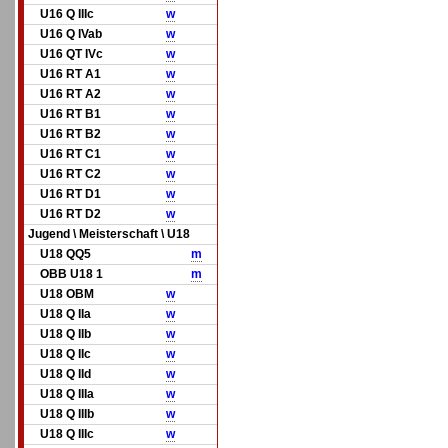
U16 Q IIIc
w
U16 Q IVab
w
U16 QT IVc
w
U16 RT A1
w
U16 RT A2
w
U16 RT B1
w
U16 RT B2
w
U16 RT C1
w
U16 RT C2
w
U16 RT D1
w
U16 RT D2
w
Jugend \ Meisterschaft \ U18
U18 QQ5
m
OBB U18 1
m
U18 OBM
w
U18 Q IIa
w
U18 Q IIb
w
U18 Q IIc
w
U18 Q IId
w
U18 Q IIIa
w
U18 Q IIIb
w
U18 Q IIIc
w