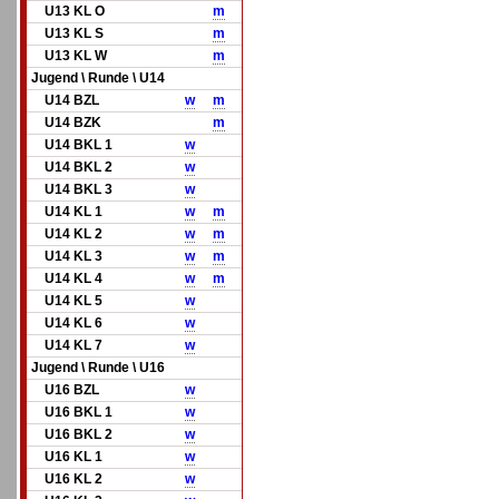
U13 KL O
m
U13 KL S
m
U13 KL W
m
Jugend \ Runde \ U14
U14 BZL
w
m
U14 BZK
m
U14 BKL 1
w
U14 BKL 2
w
U14 BKL 3
w
U14 KL 1
w
m
U14 KL 2
w
m
U14 KL 3
w
m
U14 KL 4
w
m
U14 KL 5
w
U14 KL 6
w
U14 KL 7
w
Jugend \ Runde \ U16
U16 BZL
w
U16 BKL 1
w
U16 BKL 2
w
U16 KL 1
w
U16 KL 2
w