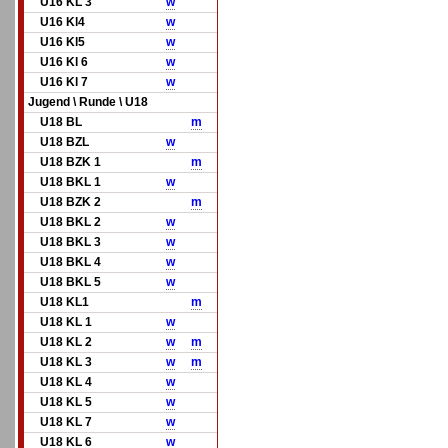
U16 KL 3
w
U16 Kl4
w
U16 Kl5
w
U16 Kl 6
w
U16 Kl 7
w
Jugend \ Runde \ U18
U18 BL
m
U18 BZL
w
U18 BZK 1
m
U18 BKL 1
w
U18 BZK 2
m
U18 BKL 2
w
U18 BKL 3
w
U18 BKL 4
w
U18 BKL 5
w
U18 KL1
m
U18 KL 1
w
U18 KL 2
w
m
U18 KL 3
w
m
U18 KL 4
w
U18 KL 5
w
U18 KL 7
w
U18 KL 6
w