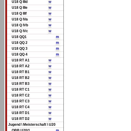
U18 Q IIId
w
U18 Q IIIe
w
U18 Q IIIf
w
U18 Q IVa
w
U18 Q IVb
w
U18 Q IVc
w
U18 QQ1
m
U18 QQ 2
m
U18 QQ 3
m
U18 QQ 4
m
U18 RT A1
w
U18 RT A2
w
U18 RT B1
w
U18 RT B2
w
U18 RT B3
w
U18 RT C1
w
U18 RT C2
w
U18 RT C3
w
U18 RT C4
w
U18 RT D1
w
U18 RT D2
w
Jugend \ Meisterschaft \ U20
OBB U20/1
m