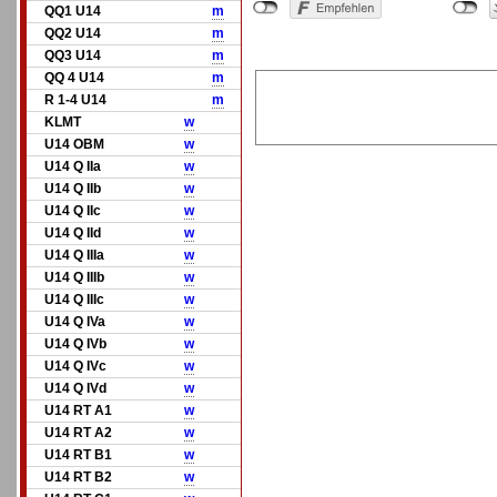
QQ1 U14
m
QQ2 U14
m
QQ3 U14
m
QQ 4 U14
m
R 1-4 U14
m
KLMT
w
U14 OBM
w
U14 Q IIa
w
U14 Q IIb
w
U14 Q IIc
w
U14 Q IId
w
U14 Q IIIa
w
U14 Q IIIb
w
U14 Q IIIc
w
U14 Q IVa
w
U14 Q IVb
w
U14 Q IVc
w
U14 Q IVd
w
U14 RT A1
w
U14 RT A2
w
U14 RT B1
w
U14 RT B2
w