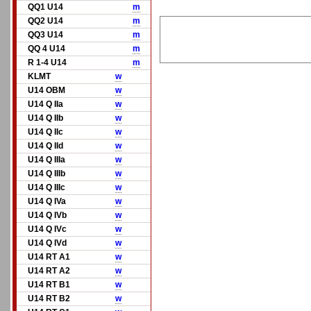
QQ1 U14
m
QQ2 U14
m
QQ3 U14
m
QQ 4 U14
m
R 1-4 U14
m
KLMT
w
U14 OBM
w
U14 Q IIa
w
U14 Q IIb
w
U14 Q IIc
w
U14 Q IId
w
U14 Q IIIa
w
U14 Q IIIb
w
U14 Q IIIc
w
U14 Q IVa
w
U14 Q IVb
w
U14 Q IVc
w
U14 Q IVd
w
U14 RT A1
w
U14 RT A2
w
U14 RT B1
w
U14 RT B2
w