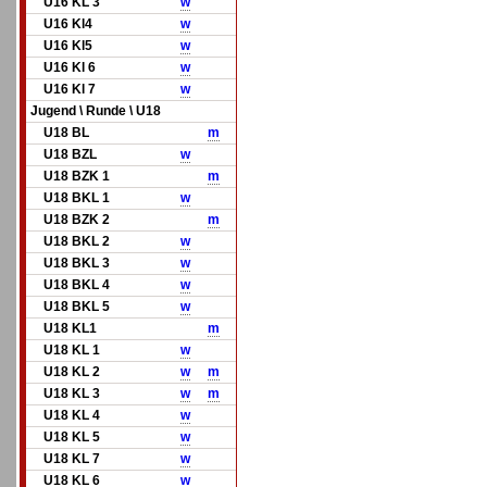
U16 KL 3
w
U16 Kl4
w
U16 Kl5
w
U16 Kl 6
w
U16 Kl 7
w
Jugend \ Runde \ U18
U18 BL
m
U18 BZL
w
U18 BZK 1
m
U18 BKL 1
w
U18 BZK 2
m
U18 BKL 2
w
U18 BKL 3
w
U18 BKL 4
w
U18 BKL 5
w
U18 KL1
m
U18 KL 1
w
U18 KL 2
w
m
U18 KL 3
w
m
U18 KL 4
w
U18 KL 5
w
U18 KL 7
w
U18 KL 6
w