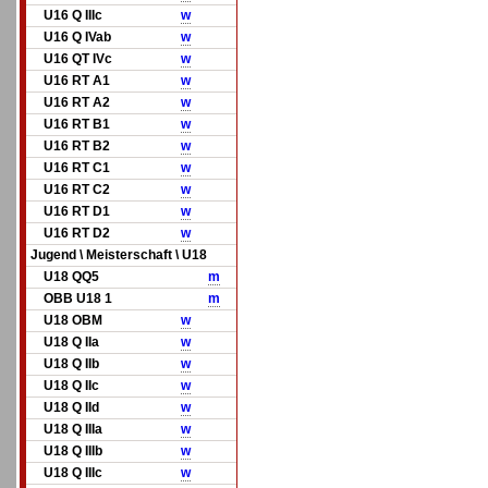
U16 Q IIIc
w
U16 Q IVab
w
U16 QT IVc
w
U16 RT A1
w
U16 RT A2
w
U16 RT B1
w
U16 RT B2
w
U16 RT C1
w
U16 RT C2
w
U16 RT D1
w
U16 RT D2
w
Jugend \ Meisterschaft \ U18
U18 QQ5
m
OBB U18 1
m
U18 OBM
w
U18 Q IIa
w
U18 Q IIb
w
U18 Q IIc
w
U18 Q IId
w
U18 Q IIIa
w
U18 Q IIIb
w
U18 Q IIIc
w