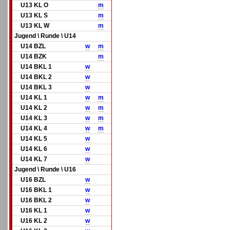
U13 KL O
m
U13 KL S
m
U13 KL W
m
Jugend \ Runde \ U14
U14 BZL
w
m
U14 BZK
m
U14 BKL 1
w
U14 BKL 2
w
U14 BKL 3
w
U14 KL 1
w
m
U14 KL 2
w
m
U14 KL 3
w
m
U14 KL 4
w
m
U14 KL 5
w
U14 KL 6
w
U14 KL 7
w
Jugend \ Runde \ U16
U16 BZL
w
U16 BKL 1
w
U16 BKL 2
w
U16 KL 1
w
U16 KL 2
w