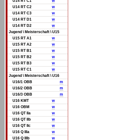
U14 RT C1
w
U14 RT C2
w
U14 RT C3
w
U14 RT D1
w
U14 RT D2
w
Jugend \ Meisterschaft \ U15
U15 RT A1
w
U15 RT A2
w
U15 RT B1
w
U15 RT B2
w
U15 RT B3
w
U15 RT C1
w
Jugend \ Meisterschaft \ U16
U16/1 OBB
m
U16/2 OBB
m
U16/3 OBB
m
U16 KMT
w
U16 OBM
w
U16 QT IIa
w
U16 QT IIb
w
U16 QT IIc
w
U16 Q IIIa
w
U16 Q IIIb
w