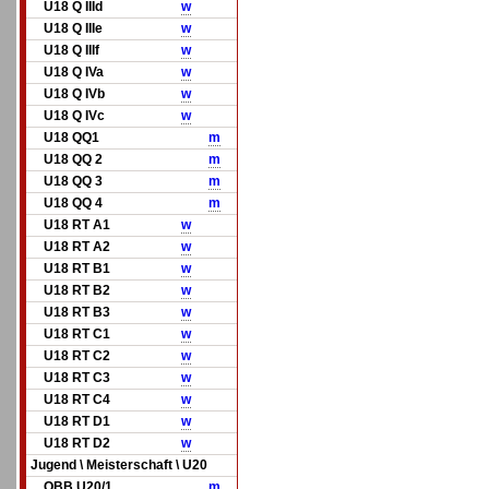
U18 Q IIId
w
U18 Q IIIe
w
U18 Q IIIf
w
U18 Q IVa
w
U18 Q IVb
w
U18 Q IVc
w
U18 QQ1
m
U18 QQ 2
m
U18 QQ 3
m
U18 QQ 4
m
U18 RT A1
w
U18 RT A2
w
U18 RT B1
w
U18 RT B2
w
U18 RT B3
w
U18 RT C1
w
U18 RT C2
w
U18 RT C3
w
U18 RT C4
w
U18 RT D1
w
U18 RT D2
w
Jugend \ Meisterschaft \ U20
OBB U20/1
m