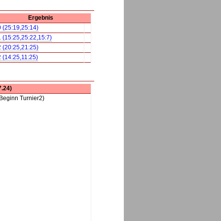
Ergebnis
0 (25:19,25:14)
1 (15:25,25:22,15:7)
2 (20:25,21:25)
2 (14:25,11:25)
7.24)
Beginn Turnier2)