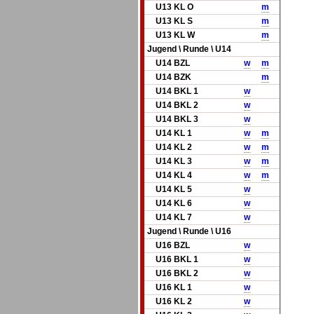
U13 KL O
m
U13 KL S
m
U13 KL W
m
Jugend \ Runde \ U14
U14 BZL
w
m
U14 BZK
m
U14 BKL 1
w
U14 BKL 2
w
U14 BKL 3
w
U14 KL 1
w
m
U14 KL 2
w
m
U14 KL 3
w
m
U14 KL 4
w
m
U14 KL 5
w
U14 KL 6
w
U14 KL 7
w
Jugend \ Runde \ U16
U16 BZL
w
U16 BKL 1
w
U16 BKL 2
w
U16 KL 1
w
U16 KL 2
w