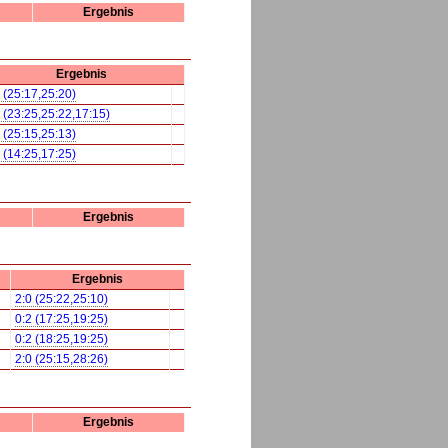
Ergebnis
Ergebnis
 (25:17,25:20)
 (23:25,25:22,17:15)
 (25:15,25:13)
 (14:25,17:25)
Ergebnis
Ergebnis
2:0 (25:22,25:10)
0:2 (17:25,19:25)
0:2 (18:25,19:25)
2:0 (25:15,28:26)
Ergebnis