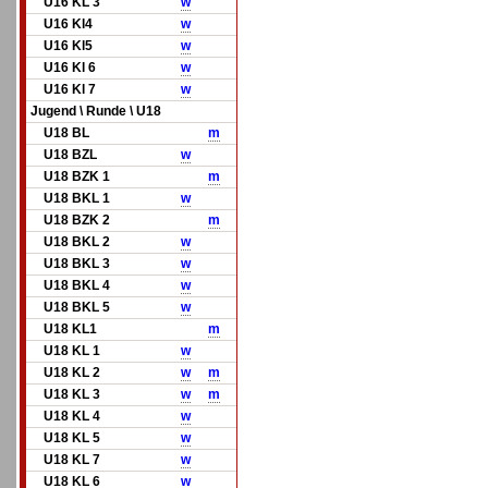
U16 KL 3
w
U16 Kl4
w
U16 Kl5
w
U16 Kl 6
w
U16 Kl 7
w
Jugend \ Runde \ U18
U18 BL
m
U18 BZL
w
U18 BZK 1
m
U18 BKL 1
w
U18 BZK 2
m
U18 BKL 2
w
U18 BKL 3
w
U18 BKL 4
w
U18 BKL 5
w
U18 KL1
m
U18 KL 1
w
U18 KL 2
w
m
U18 KL 3
w
m
U18 KL 4
w
U18 KL 5
w
U18 KL 7
w
U18 KL 6
w