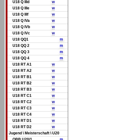
U18 Q IIId
w
U18 Q IIIe
w
U18 Q IIIf
w
U18 Q IVa
w
U18 Q IVb
w
U18 Q IVc
w
U18 QQ1
m
U18 QQ 2
m
U18 QQ 3
m
U18 QQ 4
m
U18 RT A1
w
U18 RT A2
w
U18 RT B1
w
U18 RT B2
w
U18 RT B3
w
U18 RT C1
w
U18 RT C2
w
U18 RT C3
w
U18 RT C4
w
U18 RT D1
w
U18 RT D2
w
Jugend \ Meisterschaft \ U20
OBB U20/1
m