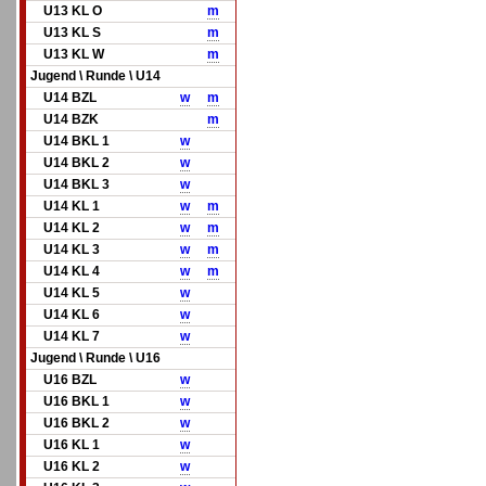
U13 KL O
m
U13 KL S
m
U13 KL W
m
Jugend \ Runde \ U14
U14 BZL
w
m
U14 BZK
m
U14 BKL 1
w
U14 BKL 2
w
U14 BKL 3
w
U14 KL 1
w
m
U14 KL 2
w
m
U14 KL 3
w
m
U14 KL 4
w
m
U14 KL 5
w
U14 KL 6
w
U14 KL 7
w
Jugend \ Runde \ U16
U16 BZL
w
U16 BKL 1
w
U16 BKL 2
w
U16 KL 1
w
U16 KL 2
w