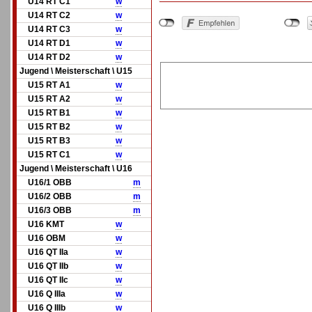
U14 RT C1
w
U14 RT C2
w
U14 RT C3
w
U14 RT D1
w
U14 RT D2
w
Jugend \ Meisterschaft \ U15
U15 RT A1
w
U15 RT A2
w
U15 RT B1
w
U15 RT B2
w
U15 RT B3
w
U15 RT C1
w
Jugend \ Meisterschaft \ U16
U16/1 OBB
m
U16/2 OBB
m
U16/3 OBB
m
U16 KMT
w
U16 OBM
w
U16 QT IIa
w
U16 QT IIb
w
U16 QT IIc
w
U16 Q IIIa
w
U16 Q IIIb
w