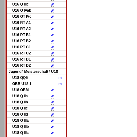
U16 Q IIIc
w
U16 Q IVab
w
U16 QT IVc
w
U16 RT A1
w
U16 RT A2
w
U16 RT B1
w
U16 RT B2
w
U16 RT C1
w
U16 RT C2
w
U16 RT D1
w
U16 RT D2
w
Jugend \ Meisterschaft \ U18
U18 QQ5
m
OBB U18 1
m
U18 OBM
w
U18 Q IIa
w
U18 Q IIb
w
U18 Q IIc
w
U18 Q IId
w
U18 Q IIIa
w
U18 Q IIIb
w
U18 Q IIIc
w