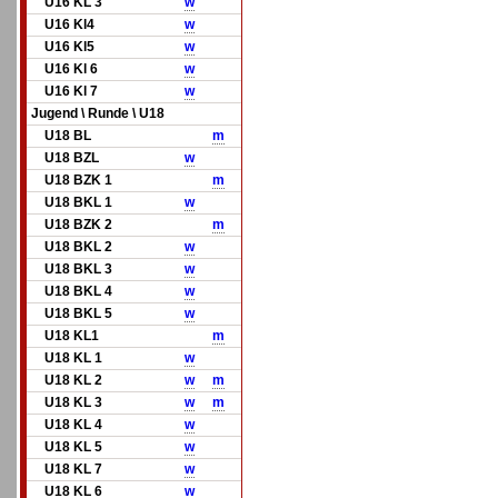
U16 KL 3
w
U16 Kl4
w
U16 Kl5
w
U16 Kl 6
w
U16 Kl 7
w
Jugend \ Runde \ U18
U18 BL
m
U18 BZL
w
U18 BZK 1
m
U18 BKL 1
w
U18 BZK 2
m
U18 BKL 2
w
U18 BKL 3
w
U18 BKL 4
w
U18 BKL 5
w
U18 KL1
m
U18 KL 1
w
U18 KL 2
w
m
U18 KL 3
w
m
U18 KL 4
w
U18 KL 5
w
U18 KL 7
w
U18 KL 6
w