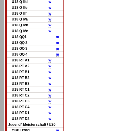
U18 Q IIId
w
U18 Q IIIe
w
U18 Q IIIf
w
U18 Q IVa
w
U18 Q IVb
w
U18 Q IVc
w
U18 QQ1
m
U18 QQ 2
m
U18 QQ 3
m
U18 QQ 4
m
U18 RT A1
w
U18 RT A2
w
U18 RT B1
w
U18 RT B2
w
U18 RT B3
w
U18 RT C1
w
U18 RT C2
w
U18 RT C3
w
U18 RT C4
w
U18 RT D1
w
U18 RT D2
w
Jugend \ Meisterschaft \ U20
OBB U20/1
m