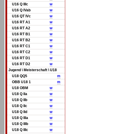
U16 Q IIIc
w
U16 Q IVab
w
U16 QT IVc
w
U16 RT A1
w
U16 RT A2
w
U16 RT B1
w
U16 RT B2
w
U16 RT C1
w
U16 RT C2
w
U16 RT D1
w
U16 RT D2
w
Jugend \ Meisterschaft \ U18
U18 QQ5
m
OBB U18 1
m
U18 OBM
w
U18 Q IIa
w
U18 Q IIb
w
U18 Q IIc
w
U18 Q IId
w
U18 Q IIIa
w
U18 Q IIIb
w
U18 Q IIIc
w