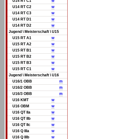
U14 RT C1
w
U14 RT C2
w
U14 RT C3
w
U14 RT D1
w
U14 RT D2
w
Jugend \ Meisterschaft \ U15
U15 RT A1
w
U15 RT A2
w
U15 RT B1
w
U15 RT B2
w
U15 RT B3
w
U15 RT C1
w
Jugend \ Meisterschaft \ U16
U16/1 OBB
m
U16/2 OBB
m
U16/3 OBB
m
U16 KMT
w
U16 OBM
w
U16 QT IIa
w
U16 QT IIb
w
U16 QT IIc
w
U16 Q IIIa
w
U16 Q IIIb
w