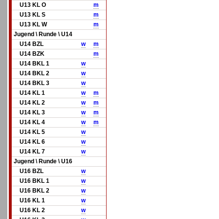
U13 KL O
m
U13 KL S
m
U13 KL W
m
Jugend \ Runde \ U14
U14 BZL
w
m
U14 BZK
m
U14 BKL 1
w
U14 BKL 2
w
U14 BKL 3
w
U14 KL 1
w
m
U14 KL 2
w
m
U14 KL 3
w
m
U14 KL 4
w
m
U14 KL 5
w
U14 KL 6
w
U14 KL 7
w
Jugend \ Runde \ U16
U16 BZL
w
U16 BKL 1
w
U16 BKL 2
w
U16 KL 1
w
U16 KL 2
w