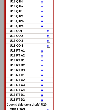
U18 Q IIId
w
U18 Q IIIe
w
U18 Q IIIf
w
U18 Q IVa
w
U18 Q IVb
w
U18 Q IVc
w
U18 QQ1
m
U18 QQ 2
m
U18 QQ 3
m
U18 QQ 4
m
U18 RT A1
w
U18 RT A2
w
U18 RT B1
w
U18 RT B2
w
U18 RT B3
w
U18 RT C1
w
U18 RT C2
w
U18 RT C3
w
U18 RT C4
w
U18 RT D1
w
U18 RT D2
w
Jugend \ Meisterschaft \ U20
OBB U20/1
m