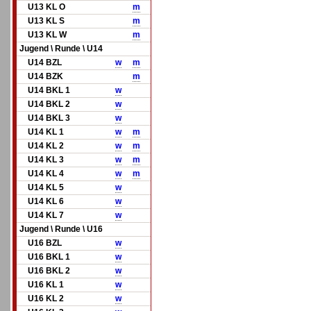
U13 KL O
m
U13 KL S
m
U13 KL W
m
Jugend \ Runde \ U14
U14 BZL
w
m
U14 BZK
m
U14 BKL 1
w
U14 BKL 2
w
U14 BKL 3
w
U14 KL 1
w
m
U14 KL 2
w
m
U14 KL 3
w
m
U14 KL 4
w
m
U14 KL 5
w
U14 KL 6
w
U14 KL 7
w
Jugend \ Runde \ U16
U16 BZL
w
U16 BKL 1
w
U16 BKL 2
w
U16 KL 1
w
U16 KL 2
w