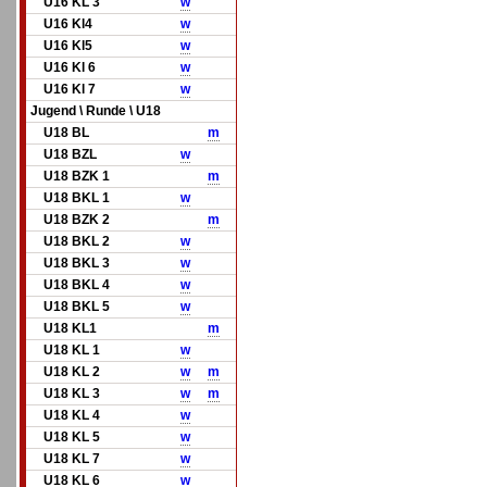
U16 KL 3
w
U16 Kl4
w
U16 Kl5
w
U16 Kl 6
w
U16 Kl 7
w
Jugend \ Runde \ U18
U18 BL
m
U18 BZL
w
U18 BZK 1
m
U18 BKL 1
w
U18 BZK 2
m
U18 BKL 2
w
U18 BKL 3
w
U18 BKL 4
w
U18 BKL 5
w
U18 KL1
m
U18 KL 1
w
U18 KL 2
w
m
U18 KL 3
w
m
U18 KL 4
w
U18 KL 5
w
U18 KL 7
w
U18 KL 6
w