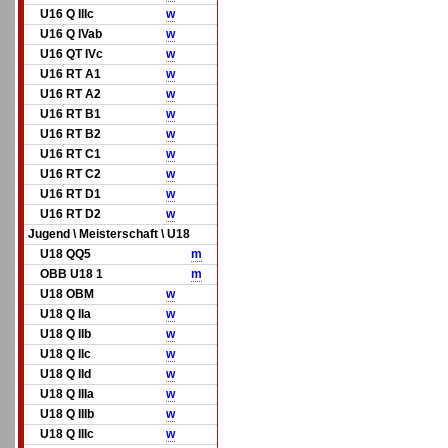
U16 Q IIIc
w
U16 Q IVab
w
U16 QT IVc
w
U16 RT A1
w
U16 RT A2
w
U16 RT B1
w
U16 RT B2
w
U16 RT C1
w
U16 RT C2
w
U16 RT D1
w
U16 RT D2
w
Jugend \ Meisterschaft \ U18
U18 QQ5
m
OBB U18 1
m
U18 OBM
w
U18 Q IIa
w
U18 Q IIb
w
U18 Q IIc
w
U18 Q IId
w
U18 Q IIIa
w
U18 Q IIIb
w
U18 Q IIIc
w