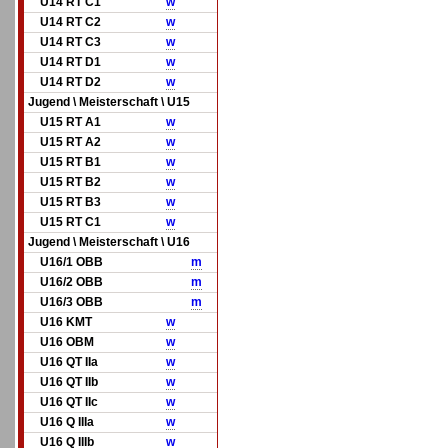
U14 RT C1
w
U14 RT C2
w
U14 RT C3
w
U14 RT D1
w
U14 RT D2
w
Jugend \ Meisterschaft \ U15
U15 RT A1
w
U15 RT A2
w
U15 RT B1
w
U15 RT B2
w
U15 RT B3
w
U15 RT C1
w
Jugend \ Meisterschaft \ U16
U16/1 OBB
m
U16/2 OBB
m
U16/3 OBB
m
U16 KMT
w
U16 OBM
w
U16 QT IIa
w
U16 QT IIb
w
U16 QT IIc
w
U16 Q IIIa
w
U16 Q IIIb
w