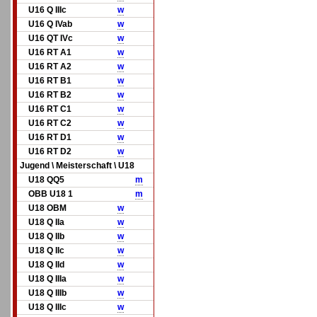
U16 Q IIIc
w
U16 Q IVab
w
U16 QT IVc
w
U16 RT A1
w
U16 RT A2
w
U16 RT B1
w
U16 RT B2
w
U16 RT C1
w
U16 RT C2
w
U16 RT D1
w
U16 RT D2
w
Jugend \ Meisterschaft \ U18
U18 QQ5
m
OBB U18 1
m
U18 OBM
w
U18 Q IIa
w
U18 Q IIb
w
U18 Q IIc
w
U18 Q IId
w
U18 Q IIIa
w
U18 Q IIIb
w
U18 Q IIIc
w