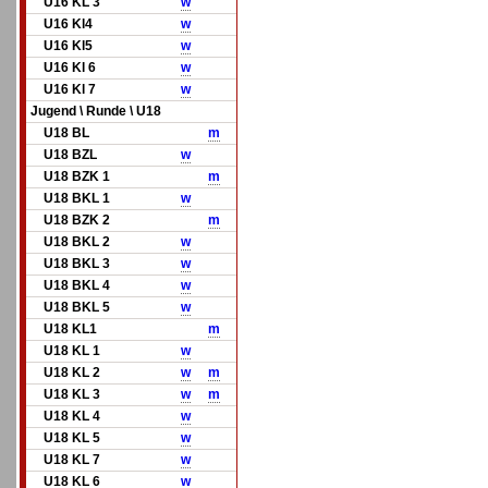
U16 KL 3
w
U16 Kl4
w
U16 Kl5
w
U16 Kl 6
w
U16 Kl 7
w
Jugend \ Runde \ U18
U18 BL
m
U18 BZL
w
U18 BZK 1
m
U18 BKL 1
w
U18 BZK 2
m
U18 BKL 2
w
U18 BKL 3
w
U18 BKL 4
w
U18 BKL 5
w
U18 KL1
m
U18 KL 1
w
U18 KL 2
w
m
U18 KL 3
w
m
U18 KL 4
w
U18 KL 5
w
U18 KL 7
w
U18 KL 6
w