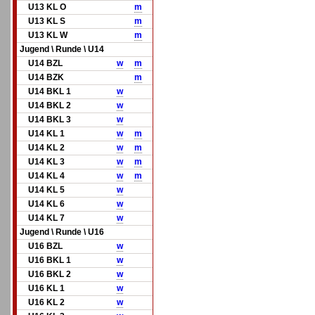
U13 KL O
m
U13 KL S
m
U13 KL W
m
Jugend \ Runde \ U14
U14 BZL
w
m
U14 BZK
m
U14 BKL 1
w
U14 BKL 2
w
U14 BKL 3
w
U14 KL 1
w
m
U14 KL 2
w
m
U14 KL 3
w
m
U14 KL 4
w
m
U14 KL 5
w
U14 KL 6
w
U14 KL 7
w
Jugend \ Runde \ U16
U16 BZL
w
U16 BKL 1
w
U16 BKL 2
w
U16 KL 1
w
U16 KL 2
w