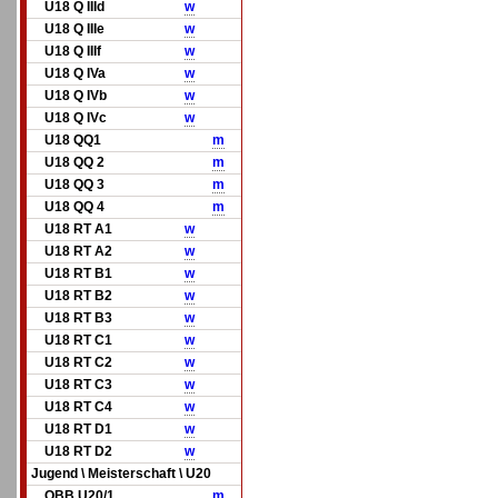
U18 Q IIId
w
U18 Q IIIe
w
U18 Q IIIf
w
U18 Q IVa
w
U18 Q IVb
w
U18 Q IVc
w
U18 QQ1
m
U18 QQ 2
m
U18 QQ 3
m
U18 QQ 4
m
U18 RT A1
w
U18 RT A2
w
U18 RT B1
w
U18 RT B2
w
U18 RT B3
w
U18 RT C1
w
U18 RT C2
w
U18 RT C3
w
U18 RT C4
w
U18 RT D1
w
U18 RT D2
w
Jugend \ Meisterschaft \ U20
OBB U20/1
m