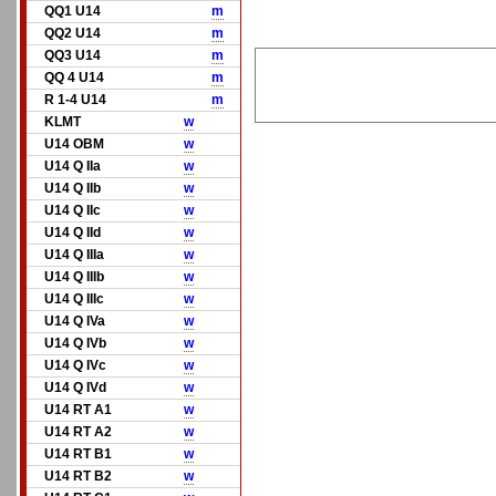
QQ1 U14
m
QQ2 U14
m
QQ3 U14
m
QQ 4 U14
m
R 1-4 U14
m
KLMT
w
U14 OBM
w
U14 Q IIa
w
U14 Q IIb
w
U14 Q IIc
w
U14 Q IId
w
U14 Q IIIa
w
U14 Q IIIb
w
U14 Q IIIc
w
U14 Q IVa
w
U14 Q IVb
w
U14 Q IVc
w
U14 Q IVd
w
U14 RT A1
w
U14 RT A2
w
U14 RT B1
w
U14 RT B2
w