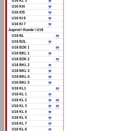
U16 KL 3
w
U16 Kl4
w
U16 Kl5
w
U16 Kl 6
w
U16 Kl 7
w
Jugend \ Runde \ U18
U18 BL
m
U18 BZL
w
U18 BZK 1
m
U18 BKL 1
w
U18 BZK 2
m
U18 BKL 2
w
U18 BKL 3
w
U18 BKL 4
w
U18 BKL 5
w
U18 KL1
m
U18 KL 1
w
U18 KL 2
w
m
U18 KL 3
w
m
U18 KL 4
w
U18 KL 5
w
U18 KL 7
w
U18 KL 6
w