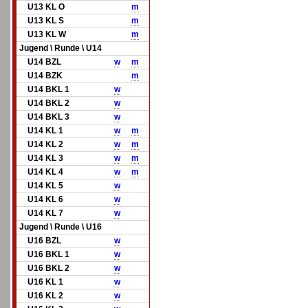
U13 KL O
m
U13 KL S
m
U13 KL W
m
Jugend \ Runde \ U14
U14 BZL
w
m
U14 BZK
m
U14 BKL 1
w
U14 BKL 2
w
U14 BKL 3
w
U14 KL 1
w
m
U14 KL 2
w
m
U14 KL 3
w
m
U14 KL 4
w
m
U14 KL 5
w
U14 KL 6
w
U14 KL 7
w
Jugend \ Runde \ U16
U16 BZL
w
U16 BKL 1
w
U16 BKL 2
w
U16 KL 1
w
U16 KL 2
w