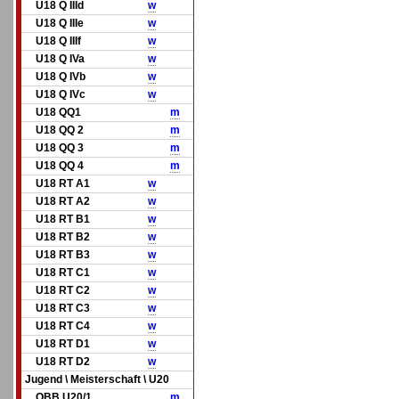
U18 Q IIId
w
U18 Q IIIe
w
U18 Q IIIf
w
U18 Q IVa
w
U18 Q IVb
w
U18 Q IVc
w
U18 QQ1
m
U18 QQ 2
m
U18 QQ 3
m
U18 QQ 4
m
U18 RT A1
w
U18 RT A2
w
U18 RT B1
w
U18 RT B2
w
U18 RT B3
w
U18 RT C1
w
U18 RT C2
w
U18 RT C3
w
U18 RT C4
w
U18 RT D1
w
U18 RT D2
w
Jugend \ Meisterschaft \ U20
OBB U20/1
m