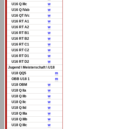
U16 Q IIIc
w
U16 Q IVab
w
U16 QT IVc
w
U16 RT A1
w
U16 RT A2
w
U16 RT B1
w
U16 RT B2
w
U16 RT C1
w
U16 RT C2
w
U16 RT D1
w
U16 RT D2
w
Jugend \ Meisterschaft \ U18
U18 QQ5
m
OBB U18 1
m
U18 OBM
w
U18 Q IIa
w
U18 Q IIb
w
U18 Q IIc
w
U18 Q IId
w
U18 Q IIIa
w
U18 Q IIIb
w
U18 Q IIIc
w