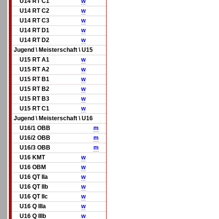
U14 RT C1
w
U14 RT C2
w
U14 RT C3
w
U14 RT D1
w
U14 RT D2
w
Jugend \ Meisterschaft \ U15
U15 RT A1
w
U15 RT A2
w
U15 RT B1
w
U15 RT B2
w
U15 RT B3
w
U15 RT C1
w
Jugend \ Meisterschaft \ U16
U16/1 OBB
m
U16/2 OBB
m
U16/3 OBB
m
U16 KMT
w
U16 OBM
w
U16 QT IIa
w
U16 QT IIb
w
U16 QT IIc
w
U16 Q IIIa
w
U16 Q IIIb
w