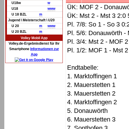
U18w
w
ÜK: MOF 2 - Donauwör
U18
w
w
w
ÜK: Mst 2 - Mst 3 2:0
U 18 BZL
m
Jugend \ Meisterschaft \ U20
Pl. 7/8: So 1 - So 3 0:
U 20
m
w
w
w
Pl. 5/6: Donauwörth - 
U 20 BZL
m
Volley Mobil App
Pl. 3/4: Mst 2 - MOF 2
Volley.de-Ergebnisdienst für Ihr
Pl. 1/2: MOF 1 - Mst 2
Smartphone
Informationen zur
App
Endtabelle:
1. Marktoffingen 1
2. Mauerstetten 1
3. Mauerstetten 2
4. Marktoffingen 2
5. Donauwörth
6. Mauerstetten 3
7. Sonthofen 3