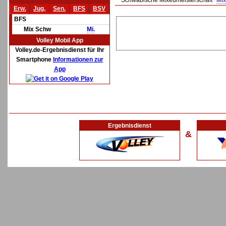
Schwäbische Mixedmeisterschaft
Mi
Erw.
Jug.
Sen.
BFS
BSV
BFS
Mix Schw
Mi.
Volley Mobil App
Volley.de-Ergebnisdienst für Ihr
Smartphone
Informationen zur
App
Ergebnisdienst
&