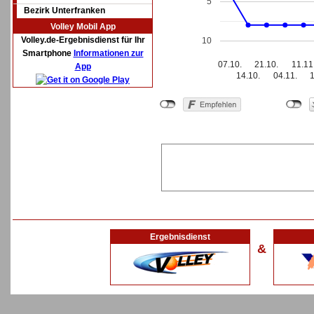
5
Bezirk Unterfranken
Volley Mobil App
Volley.de-Ergebnisdienst für Ihr
10
Smartphone
Informationen zur
07.10.
21.10.
11.11
App
14.10.
04.11.
Ergebnisdienst
&