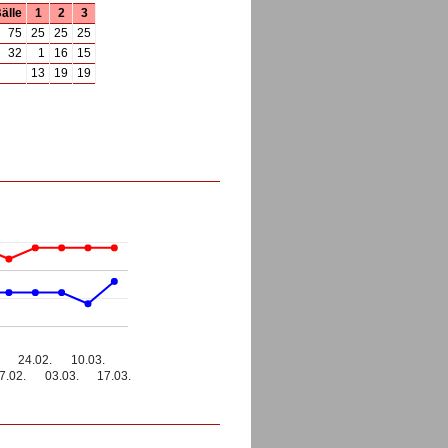
älle
1
2
3
75
25
25
25
32
1
16
15
13
19
19
24.02.
10.03.
7.02.
03.03.
17.03.