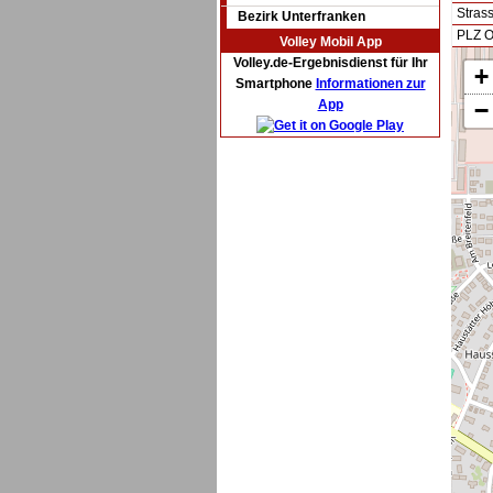
Stras
Bezirk Unterfranken
PLZ O
Volley Mobil App
Volley.de-Ergebnisdienst für Ihr
+
Smartphone
Informationen zur
App
−