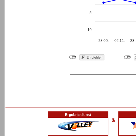
5
10
28.09.
02.11.
23.
Ergebnisdienst
&