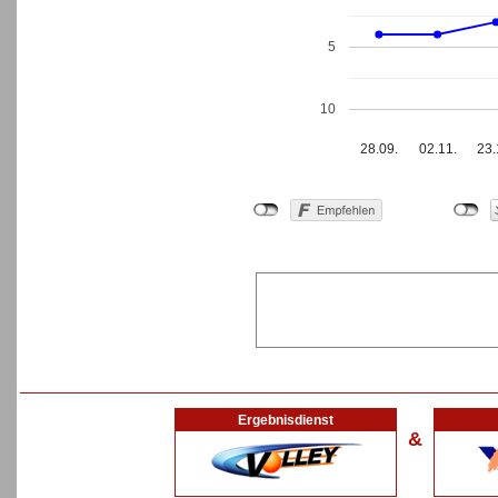
5
10
28.09.
02.11.
23.
Ergebnisdienst
&