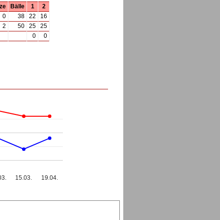
ze
Bälle
1
2
0
38
22
16
2
50
25
25
0
0
03.
15.03.
19.04.