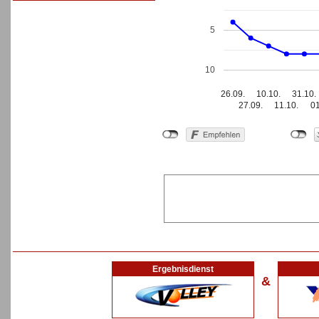
5
10
26.09.
10.10.
31.10.
27.09.
11.10.
01
Ergebnisdienst
&