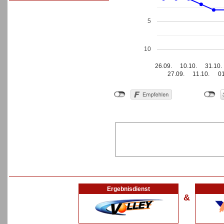
5
10
26.09.
10.10.
31.10.
27.09.
11.10.
01
Ergebnisdienst
&