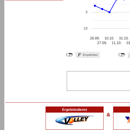
5
10
26.09.
10.10.
31.10.
27.09.
11.10.
01
Ergebnisdienst
&