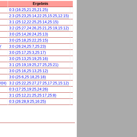
Ergebnis
0:3 (16:25,21:25,21:25)
2:3 (25:23,25:14,22:25,15:25,12:15)
3:1 (25:12,22:25,25:14,25:15)
3:2 (25:27,24:26,25:21,25:19,15:12)
3:0 (25:14,26:24,25:13)
3:0 (25:18,25:22,25:15)
V
3:0 (26:24,25:7,25:23)
3:0 (25:17,25:3,25:17)
3:0 (25:13,25:19,25:16)
3:1 (25:19,19:25,27:25,25:21)
3:0 (25:16,25:13,25:12)
3:0 (25:6,25:18,25:18)
V(H)
3:2 (25:22,25:27,27:25,17:25,15:12)
0:3 (17:25,19:25,24:26)
3:1 (25:12,21:25,25:17,25:8)
0:3 (26:28,9:25,16:25)