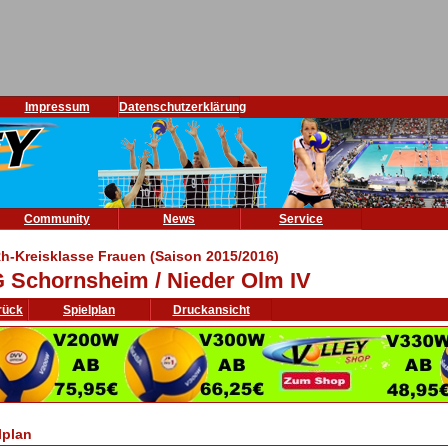
Impressum
Datenschutzerklärung
Community
News
Service
h-Kreisklasse Frauen (Saison 2015/2016)
 Schornsheim / Nieder Olm IV
rück
Spielplan
Druckansicht
lplan