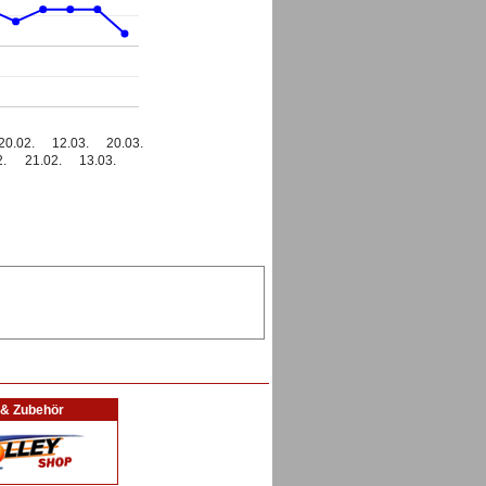
20.02.
12.03.
20.03.
2.
21.02.
13.03.
l & Zubehör