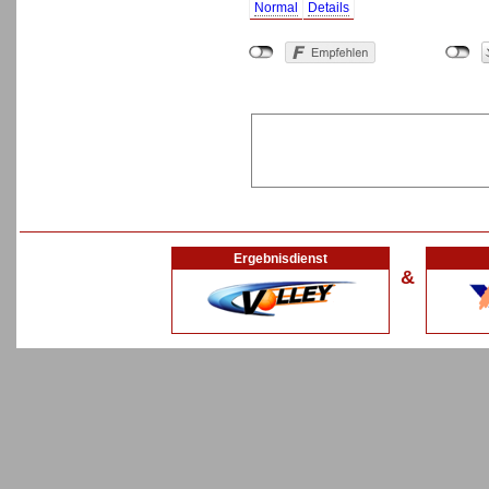
Normal
Details
Ergebnisdienst
&