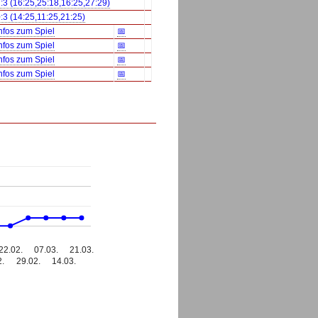
:3 (16:25,25:18,16:25,27:29)
:3 (14:25,11:25,21:25)
nfos zum Spiel
📅
nfos zum Spiel
📅
nfos zum Spiel
📅
nfos zum Spiel
📅
22.02.
07.03.
21.03.
2.
29.02.
14.03.