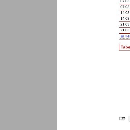
07.03
07.03
14.03
14.03
21.03
21.03
📅 He
Tabe