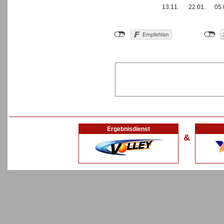
13.11.
22.01.
05.
Ergebnisdienst
&