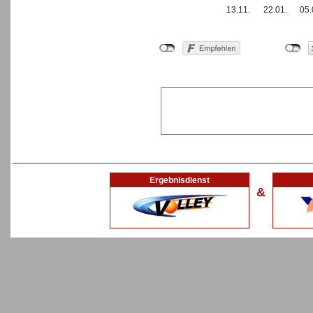
13.11.
22.01.
05.
Ergebnisdienst
&