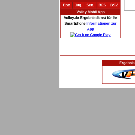
Erw.
Jug.
Sen.
BFS
BSV
Volley Mobil App
Volley.de-Ergebnisdienst für Ihr
Smartphone
Informationen zur
App
Ergebnis