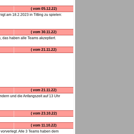
( vom 05.12.22)
gt am 18.2.2023 in Titting zu spielen:
( vom 30.11.22)
, das haben alle Teams akzeptiert.
( vom 21.11.22)
( vom 21.11.22)
ndern und die Anfangszeit auf 13 Uhr
( vom 23.10.22)
( vom 11.10.22)
 vorverlegt. Alle 3 Teams haben dem