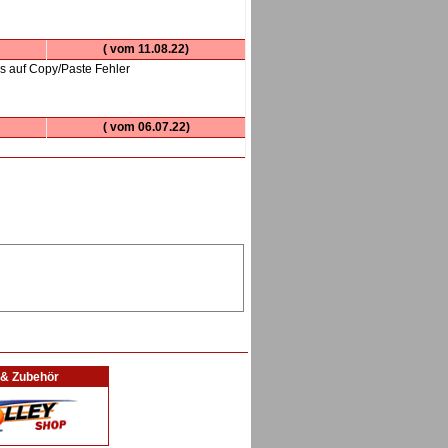
( vom 11.08.22)
 das auf Copy/Paste Fehler
( vom 06.07.22)
l & Zubehör