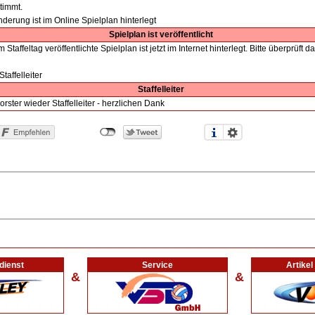
timmt.
derung ist im Online Spielplan hinterlegt
Spielplan ist veröffentlicht
 Staffeltag veröffentlichte Spielplan ist jetzt im Internet hinterlegt. Bitte überprüft
Staffelleiter
Staffelleiter
rster wieder Staffelleiter - herzlichen Dank
dienst
Service
Artike
&
&