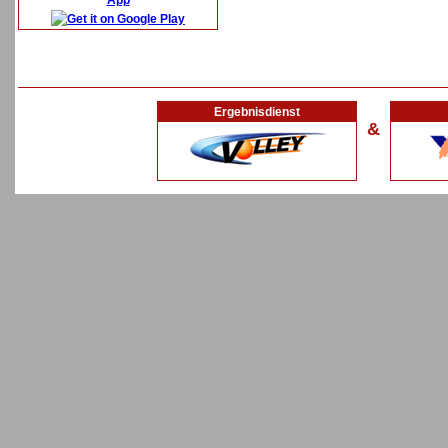
App
Ergebnisdienst
&