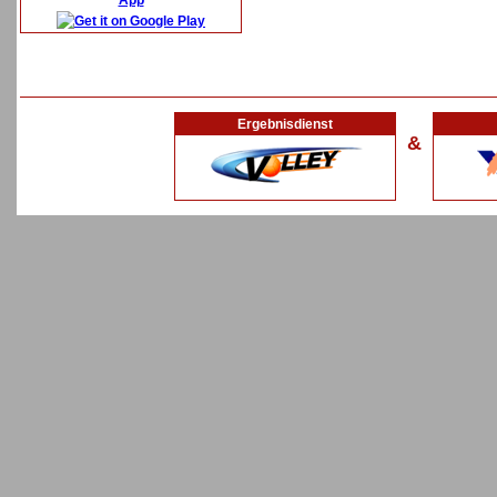
App
Ergebnisdienst
&