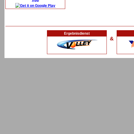
App
Ergebnisdienst
&