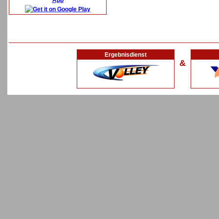
App
Ergebnisdienst
&