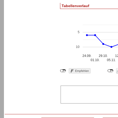
Tabellenverlauf
5
10
24.09.
29.10.
1
01.10.
05.11.