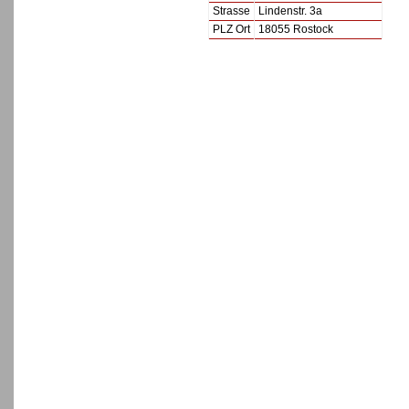
Strasse
Lindenstr. 3a
PLZ Ort
18055 Rostock