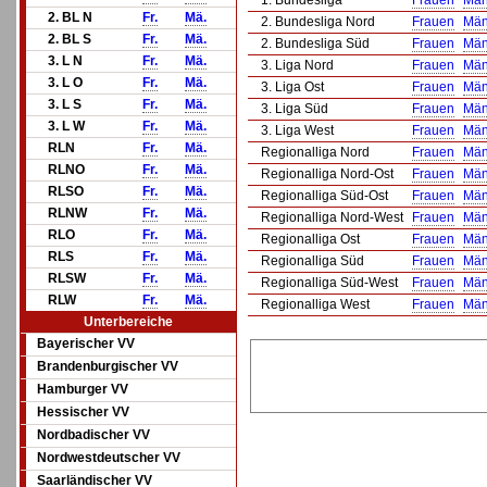
1. Bundesliga
Frauen
Män
2. BL N
Fr.
Mä.
2. Bundesliga Nord
Frauen
Män
2. BL S
Fr.
Mä.
2. Bundesliga Süd
Frauen
Män
3. L N
Fr.
Mä.
3. Liga Nord
Frauen
Män
3. L O
Fr.
Mä.
3. Liga Ost
Frauen
Män
3. L S
Fr.
Mä.
3. Liga Süd
Frauen
Män
3. L W
Fr.
Mä.
3. Liga West
Frauen
Män
RLN
Fr.
Mä.
Regionalliga Nord
Frauen
Män
RLNO
Fr.
Mä.
Regionalliga Nord-Ost
Frauen
Män
RLSO
Fr.
Mä.
Regionalliga Süd-Ost
Frauen
Män
RLNW
Fr.
Mä.
Regionalliga Nord-West
Frauen
Män
RLO
Fr.
Mä.
Regionalliga Ost
Frauen
Män
RLS
Fr.
Mä.
Regionalliga Süd
Frauen
Män
RLSW
Fr.
Mä.
Regionalliga Süd-West
Frauen
Män
RLW
Fr.
Mä.
Regionalliga West
Frauen
Män
Unterbereiche
Bayerischer VV
Brandenburgischer VV
Hamburger VV
Hessischer VV
Nordbadischer VV
Nordwestdeutscher VV
Saarländischer VV