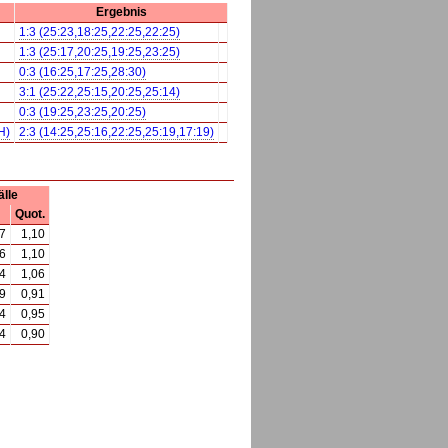
Ergebnis
1:3 (25:23,18:25,22:25,22:25)
1:3 (25:17,20:25,19:25,23:25)
0:3 (16:25,17:25,28:30)
3:1 (25:22,25:15,20:25,25:14)
0:3 (19:25,23:25,20:25)
H)
2:3 (14:25,25:16,22:25,25:19,17:19)
älle
Quot.
7
1,10
6
1,10
4
1,06
9
0,91
4
0,95
4
0,90