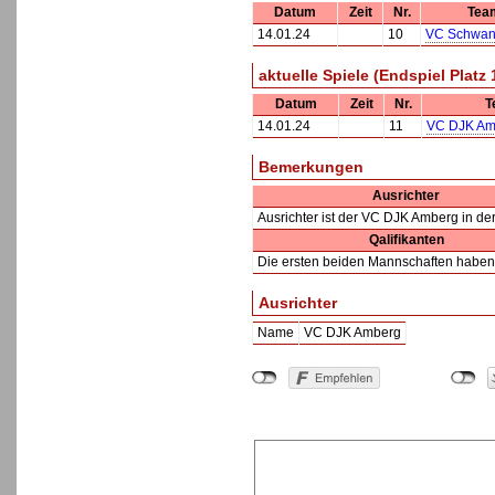
Datum
Zeit
Nr.
Tea
14.01.24
10
VC Schwan
aktuelle Spiele (Endspiel Platz 
Datum
Zeit
Nr.
T
14.01.24
11
VC DJK Am
Bemerkungen
Ausrichter
Ausrichter ist der VC DJK Amberg in der 
Qalifikanten
Die ersten beiden Mannschaften haben s
Ausrichter
Name
VC DJK Amberg