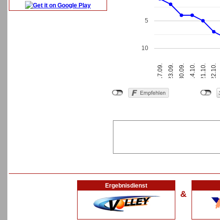
5
10
30.09.
22.10.
17.09.
14.10.
23.09.
21.10.
Ergebnisdienst
&