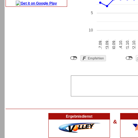
5
10
30.09.
22.10.
17.09.
14.10.
23.09.
21.10.
Ergebnisdienst
&