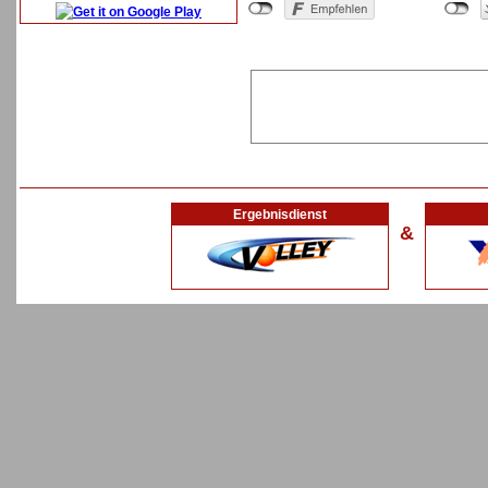
Ergebnisdienst
&