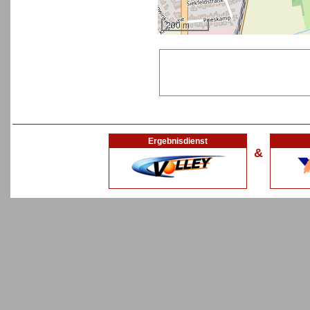
200 m
Ergebnisdienst
&