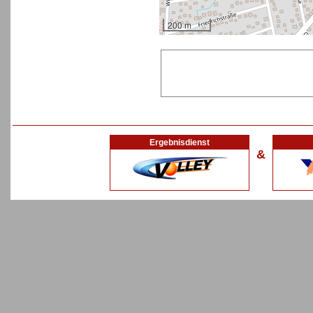
200 m
Ergebnisdienst
&