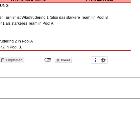
UNG!!
er Turnier ist Wladtrudering 1 (also das stärkere Team) in Pool B
f 1 als stärkeres Team in Pool A
rudering 2 in Pool A
 2 in Pool B.