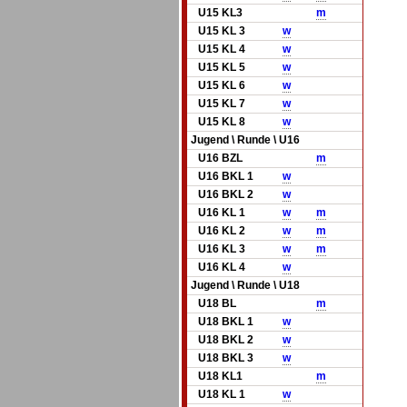
U15 KL3
m
U15 KL 3
w
U15 KL 4
w
U15 KL 5
w
U15 KL 6
w
U15 KL 7
w
U15 KL 8
w
Jugend \ Runde \ U16
U16 BZL
m
U16 BKL 1
w
U16 BKL 2
w
U16 KL 1
w
m
U16 KL 2
w
m
U16 KL 3
w
m
U16 KL 4
w
Jugend \ Runde \ U18
U18 BL
m
U18 BKL 1
w
U18 BKL 2
w
U18 BKL 3
w
U18 KL1
m
U18 KL 1
w