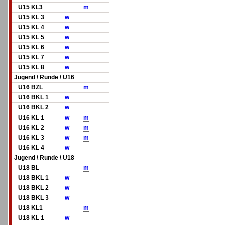
U15 KL3
m
U15 KL 3
w
U15 KL 4
w
U15 KL 5
w
U15 KL 6
w
U15 KL 7
w
U15 KL 8
w
Jugend \ Runde \ U16
U16 BZL
m
U16 BKL 1
w
U16 BKL 2
w
U16 KL 1
w
m
U16 KL 2
w
m
U16 KL 3
w
m
U16 KL 4
w
Jugend \ Runde \ U18
U18 BL
m
U18 BKL 1
w
U18 BKL 2
w
U18 BKL 3
w
U18 KL1
m
U18 KL 1
w