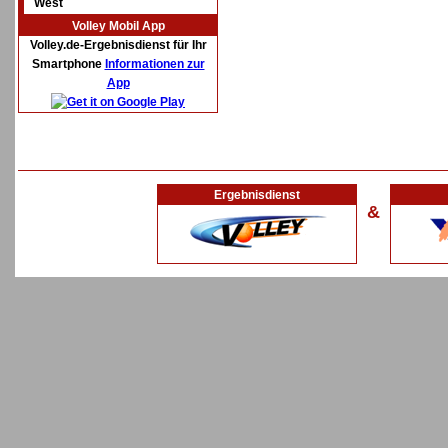
West
Volley Mobil App
Volley.de-Ergebnisdienst für Ihr
Smartphone
Informationen zur
App
Ergebnisdienst
&