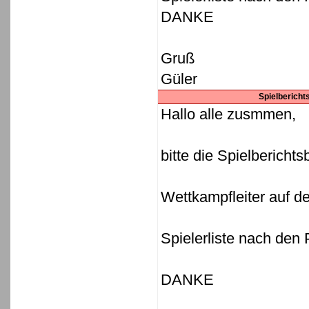
DANKE
Gruß
Güler
Spielberich
Hallo alle zusmmen,
bitte die Spielbericht
Wettkampfleiter auf d
Spielerliste nach den 
DANKE