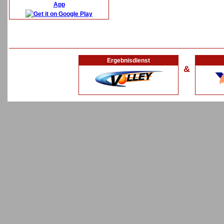
App
Ergebnisdienst
&