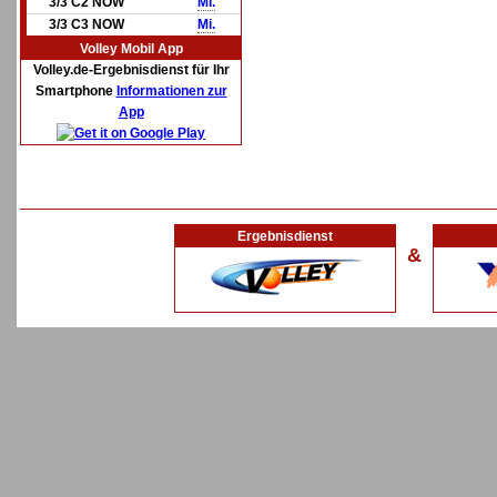
3/3 C2 NOW
Mi.
3/3 C3 NOW
Mi.
Volley Mobil App
Volley.de-Ergebnisdienst für Ihr
Smartphone
Informationen zur
App
Ergebnisdienst
&