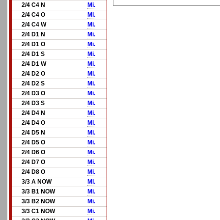
2/4 C4 N
Mi.
2/4 C4 O
Mi.
2/4 C4 W
Mi.
2/4 D1 N
Mi.
2/4 D1 O
Mi.
2/4 D1 S
Mi.
2/4 D1 W
Mi.
2/4 D2 O
Mi.
2/4 D2 S
Mi.
2/4 D3 O
Mi.
2/4 D3 S
Mi.
2/4 D4 N
Mi.
2/4 D4 O
Mi.
2/4 D5 N
Mi.
2/4 D5 O
Mi.
2/4 D6 O
Mi.
2/4 D7 O
Mi.
2/4 D8 O
Mi.
3/3 A NOW
Mi.
3/3 B1 NOW
Mi.
3/3 B2 NOW
Mi.
3/3 C1 NOW
Mi.