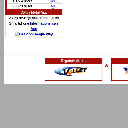
3/3 C2 NOW
Mi.
3/3 C3 NOW
Mi.
Volley Mobil App
Volley.de-Ergebnisdienst für Ihr
Smartphone
Informationen zur
App
Ergebnisdienst
&