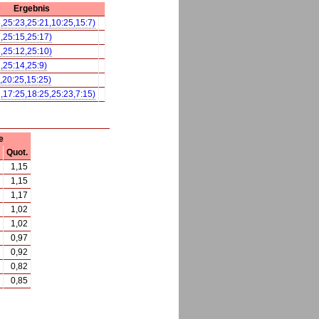
Ergebnis
5,25:23,25:21,10:25,15:7)
1,25:15,25:17)
3,25:12,25:10)
1,25:14,25:9)
5,20:25,15:25)
1,17:25,18:25,25:23,7:15)
e
Quot.
1,15
1,15
1,17
1,02
1,02
0,97
0,92
0,82
0,85