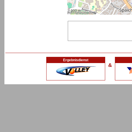
300 m
Ergebnisdienst
&