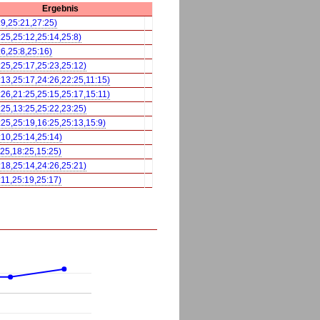
Ergebnis
:9,25:21,27:25)
:25,25:12,25:14,25:8)
:6,25:8,25:16)
:25,25:17,25:23,25:12)
:13,25:17,24:26,22:25,11:15)
:26,21:25,25:15,25:17,15:11)
:25,13:25,25:22,23:25)
:25,25:19,16:25,25:13,15:9)
:10,25:14,25:14)
:25,18:25,15:25)
:18,25:14,24:26,25:21)
:11,25:19,25:17)