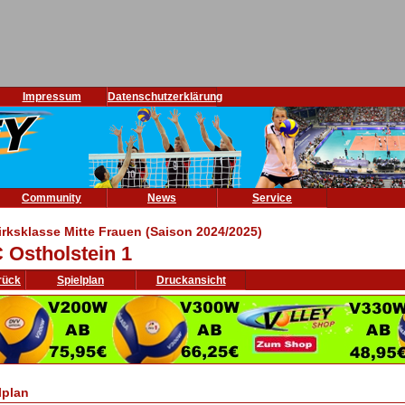
Impressum
Datenschutzerklärung
Community
News
Service
irksklasse Mitte Frauen (Saison 2024/2025)
 Ostholstein 1
rück
Spielplan
Druckansicht
lplan